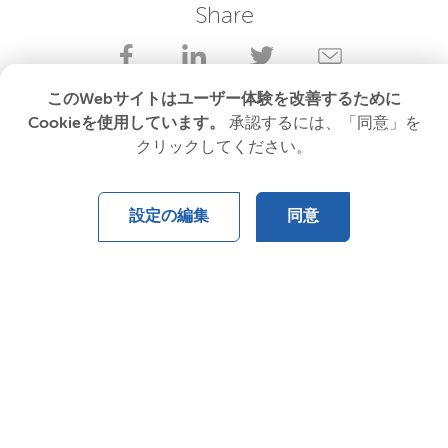
Share
このWebサイトはユーザー体験を改善するために
Cookieを使用しています。
承認するには、「同意」を
クリックしてください。
設定の編集
同意
Your partner in essential solutions for a sustainable
future
Nouryonについて
報道機関向け
Nouryonでのキャリア
利用規約
プライバシーに関する声明
Cookie