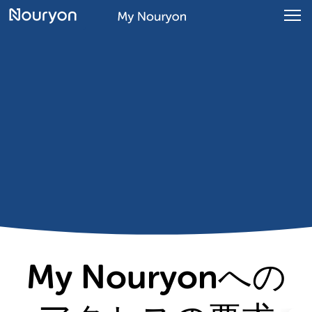
My Nouryonへの